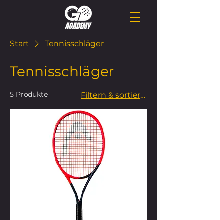
Start
Tennisschläger
Tennisschläger
5 Produkte
Filtern & sortieren