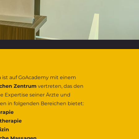
a ist auf GoAcademy mit einem
schen Zentrum
vertreten, das den
e Expertise seiner Ärzte und
n in folgenden Bereichen bietet:
rapie
therapie
izin
sche Massagen