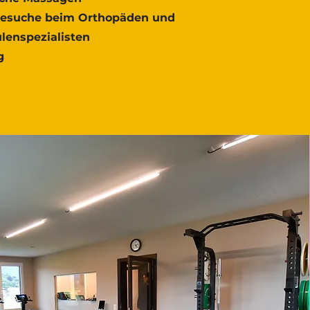
besuche beim Orthopäden und
lenspezialisten
g