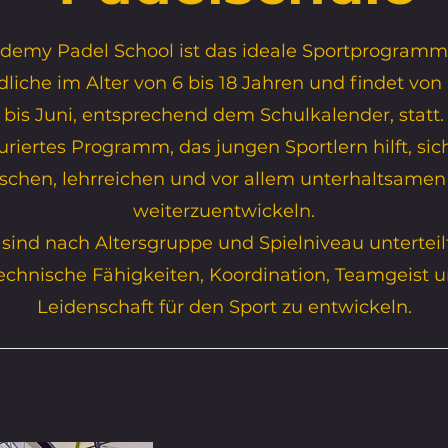
demy Padel School ist das ideale Sportprogramm 
liche im Alter von 6 bis 18 Jahren und findet vo
bis Juni, entsprechend dem Schulkalender, statt.
uriertes Programm, das jungen Sportlern hilft, si
chen, lehrreichen und vor allem unterhaltsame
weiterzuentwickeln.
 sind nach Altersgruppe und Spielniveau unterteil
 technische Fähigkeiten, Koordination, Teamgeist u
Leidenschaft für den Sport zu entwickeln.