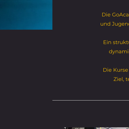
Die GoAca
und Jugend
Ein strukt
dynamis
Die Kurse
Ziel,