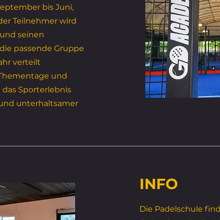
September bis Juni,
eder Teilnehmer wird
 und seinen
 die passende Gruppe
hr verteilt
m Thementage und
das Sporterlebnis
und unterhaltsamer
INFO
Die Padelschule fin