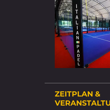
ZEITPLAN &
VERANSTALT