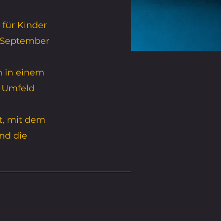
für Kinder
n September
ch in einem
n Umfeld
t, mit dem
nd die