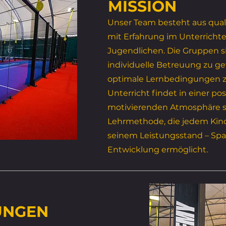
MISSION
Unser Team besteht aus quali
mit Erfahrung im Unterricht
Jugendlichen. Die Gruppen si
individuelle Betreuung zu g
optimale Lernbedingungen zu
Unterricht findet in einer po
motivierenden Atmosphäre st
Lehrmethode, die jedem Kin
seinem Leistungsstand – Spa
Entwicklung ermöglicht.
UNGEN