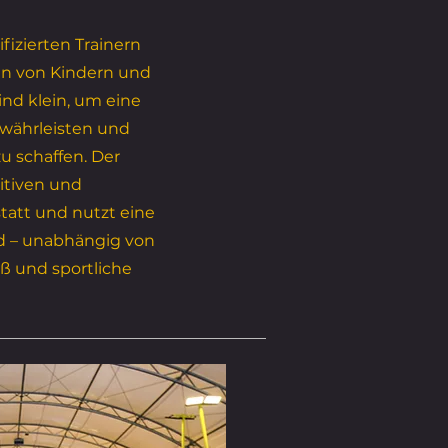
fizierten Trainern
en von Kindern und
nd klein, um eine
ewährleisten und
 schaffen. Der
sitiven und
att und nutzt eine
d – unabhängig von
ß und sportliche