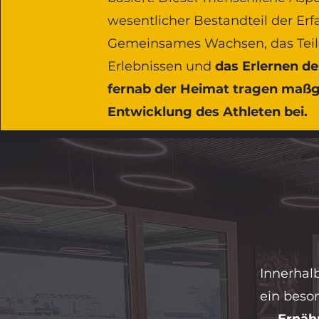
wesentlicher Bestandteil der Erf
Gemeinsames Wachsen, das Teil
Erlebnissen und
das Erlernen de
fernab der Heimat tragen maßg
Entwicklung des Athleten bei.
Innerhal
ein beso