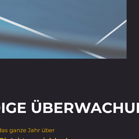
DIGE ÜBERWACHU
 das ganze Jahr über