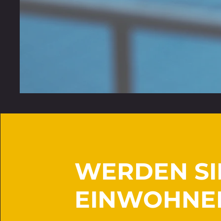
WERDEN SI
EINWOHNE