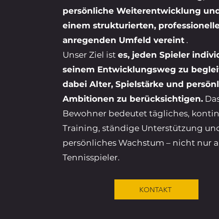
persönliche Weiterentwicklung und 
einem strukturierten, professionell
anregenden Umfeld vereint
.
Unser Ziel ist
es, jeden Spieler indivi
seinem Entwicklungsweg zu beglei
dabei Alter, Spielstärke und persön
Ambitionen zu berücksichtigen.
Das
Bewohner bedeutet tägliches, kontin
Training, ständige Unterstützung un
persönliches Wachstum – nicht nur a
Tennisspieler.
KONTAKT