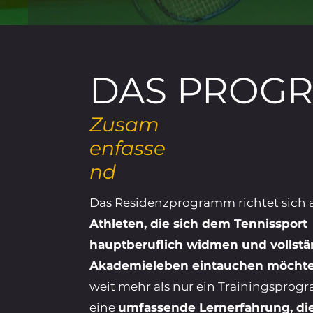
DAS PROG
Zusam
enfasse
nd
Das Residenzprogramm richtet sich 
Athleten, die sich dem Tennissport
hauptberuflich widmen und vollstä
Akademieleben eintauchen möcht
weit mehr als nur ein Trainingsprogr
eine
umfassende Lernerfahrung, die