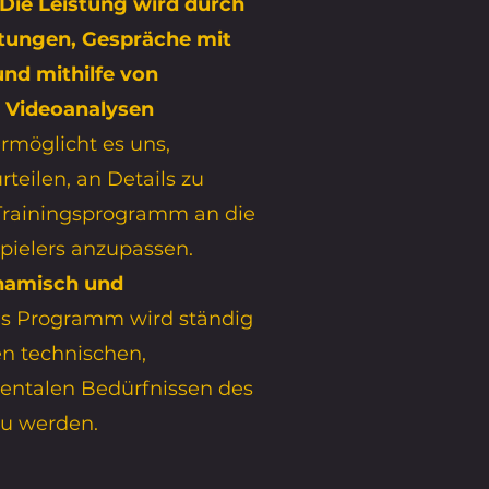
Die Leistung wird durch
tungen, Gespräche mit
nd mithilfe von
 Videoanalysen
rmöglicht es uns,
rteilen, an Details zu
Trainingsprogramm an die
pielers anzupassen.
ynamisch und
as Programm wird ständig
en technischen,
entalen Bedürfnissen des
zu werden.