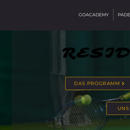
GOACADEMY
PADE
RESI
RESI
DAS PROGRAMM
UNS