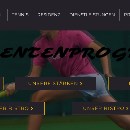
L
TENNIS
RESIDENZ
DIENSTLEISTUNGEN
PR
DENTENPRO
DENTENPRO
UNSERE STÄRKEN
ER BISTRO
UNSER BISTRO