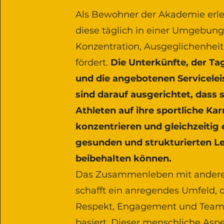
Als Bewohner der Akademie erl
diese täglich in einer Umgebung
Konzentration, Ausgeglichenhei
fördert.
Die Unterkünfte, der Ta
und die angebotenen Servicele
sind darauf ausgerichtet, dass s
Athleten auf ihre sportliche Kar
konzentrieren und gleichzeitig 
gesunden und strukturierten Le
beibehalten können.
Das Zusammenleben mit andere
schafft ein anregendes Umfeld, 
Respekt, Engagement und Team
basiert. Dieser menschliche Aspek