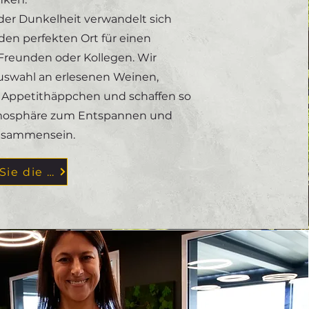
der Dunkelheit verwandelt sich
 den perfekten Ort für einen
 Freunden oder Kollegen. Wir
uswahl an erlesenen Weinen,
d Appetithäppchen und schaffen so
tmosphäre zum Entspannen und
eisammensein.
Entdecken Sie die Speisekarte