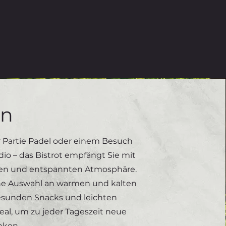
on
 Partie Padel oder einem Besuch
dio – das Bistrot empfängt Sie mit
chen und entspannten Atmosphäre.
ine Auswahl an warmen und kalten
esunden Snacks und leichten
deal, um zu jeder Tageszeit neue
nken.