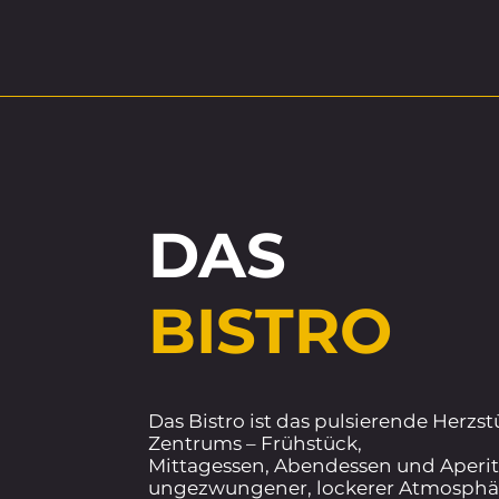
DAS
BISTRO
Das Bistro ist das pulsierende Herzs
Zentrums – Frühstück,
Mittagessen, Abendessen und Aperiti
ungezwungener, lockerer Atmosphä