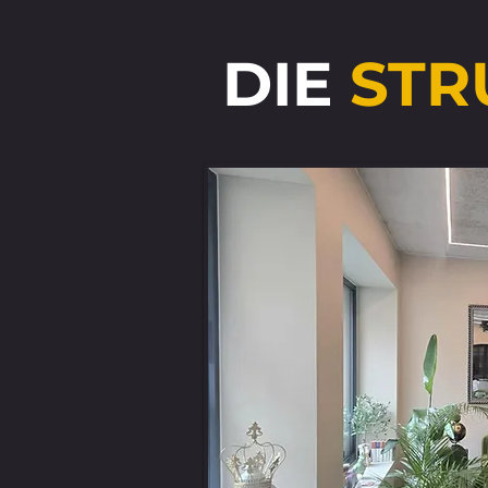
DIE
STR