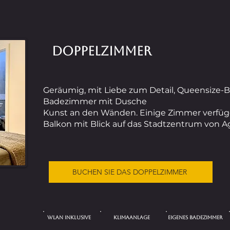
DOPPELZIMMER
Geräumig, mit Liebe zum Detail, Queensize-Be
Badezimmer mit Dusche
Kunst an den Wänden. Einige Zimmer verfüg
Balkon mit Blick auf das Stadtzentrum von A
BUCHEN SIE DAS DOPPELZIMMER
WLAN INKLUSIVE
KLIMAANLAGE
EIGENES BADEZIMMER