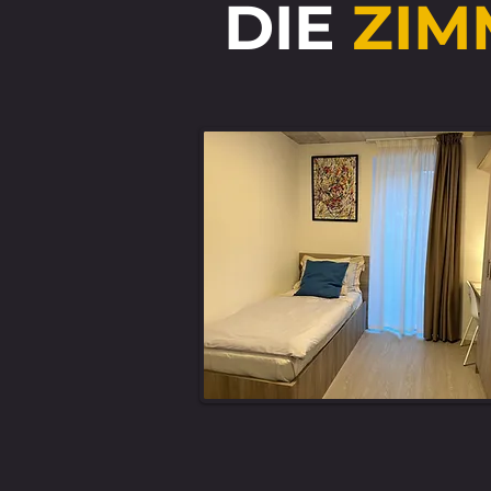
DIE
ZIM