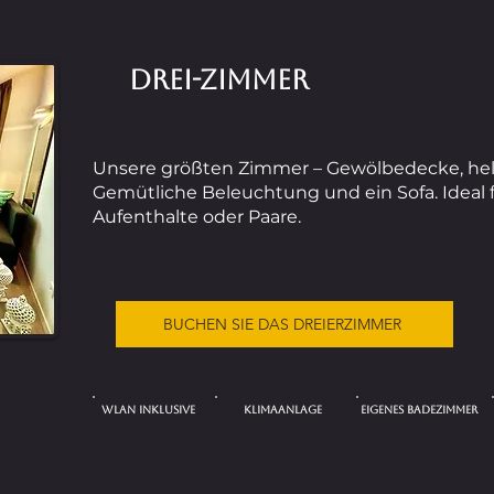
DREI-ZIMMER
Unsere größten Zimmer – Gewölbedecke, hel
Gemütliche Beleuchtung und ein Sofa. Ideal 
Aufenthalte oder Paare.
BUCHEN SIE DAS DREIERZIMMER
WLAN INKLUSIVE
KLIMAANLAGE
EIGENES BADEZIMMER