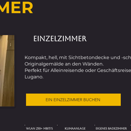
MER
EINZELZIMMER
Kompakt, hell, mit Sichtbetondecke und -schr
Originalgemälde an den Wänden.
Perfekt für Alleinreisende oder Geschäftsrei
Lugano.
EIN EINZELZIMMER BUCHEN
WLAN 250+ Mbit/s
KLIMAANLAGE
EIGENES BADEZIMMER