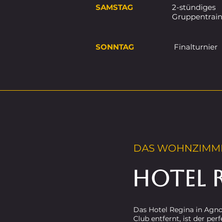
SAMSTAG
2-stündiges
Gruppentrain
SONNTAG
Finalturnier
DAS WOHNZIMM
HOTEL 
Das Hotel Regina in Ag
Club entfernt, ist der pe