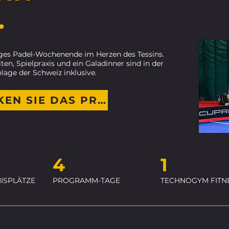
.
ges Padel-Wochenende im Herzen des Tessins.
ten, Spielpraxis und ein Galadinner sind in der
lage der Schweiz inklusive.
ENTDECKEN SIE DAS PROGRAMM
4
1
ISPLÄTZE
PROGRAMM-TAGE
TECHNOGYM FITN