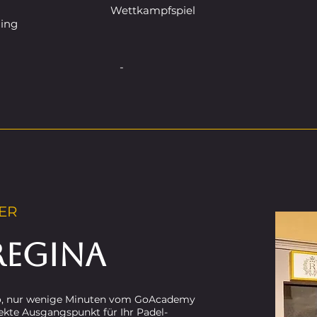
Wettkampfspiel
ing
-
ER
REGINA
no, nur wenige Minuten vom GoAcademy
rfekte Ausgangspunkt für Ihr Padel-