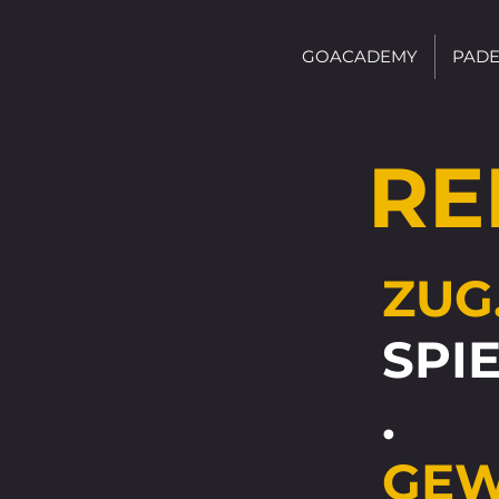
GOACADEMY
PADE
RE
ZUG
SPI
.
GEW