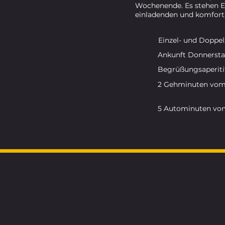
Wochenende. Es stehen E
einladenden und komfort
Einzel- und Doppe
Ankunft Donnerst
Begrüßungsaperiti
2 Gehminuten vom 
5 Autominuten vo
KONTAKT