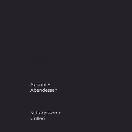
Mahlzeiten
inklusive
Aperitif +
Abendessen
Mittagessen +
Grillen