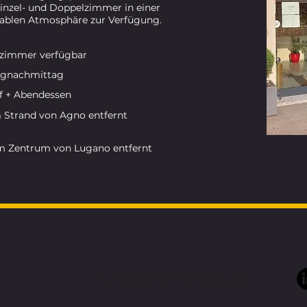
inzel- und Doppelzimmer in einer
ablen Atmosphäre zur Verfügung.
lzimmer verfügbar
agnachmittag
f + Abendessen
Strand von Agno entfernt
m Zentrum von Lugano entfernt
info@goacademy.club