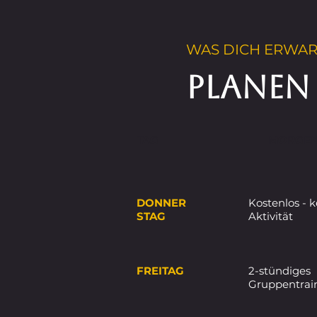
WAS DICH ERWAR
PLANEN
TAG
MORGE
DONNER
Kostenlos - 
STAG
Aktivität
FREITAG
2-stündiges
Gruppentrai