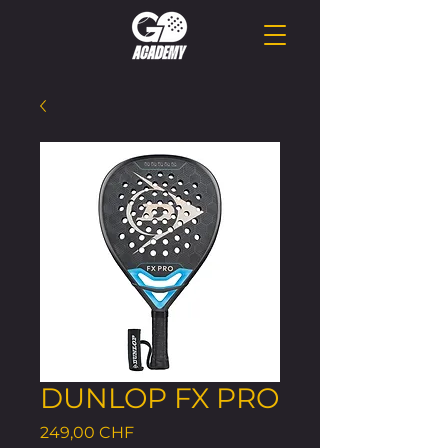
DUNLOP FX PRO
Preis
249,00 CHF