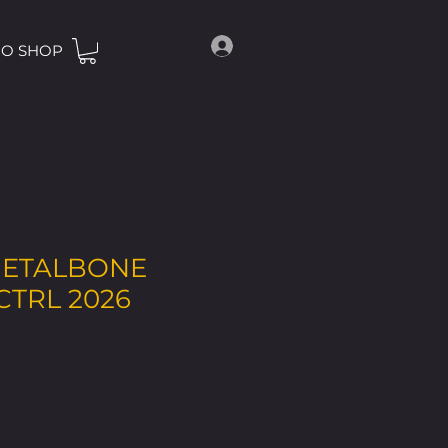
O SHOP
METALBONE
TRL 2026