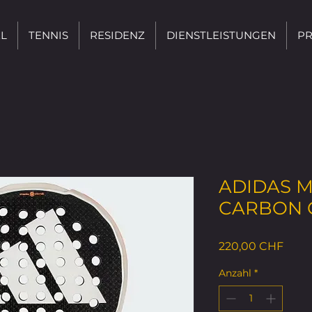
L
TENNIS
RESIDENZ
DIENSTLEISTUNGEN
PR
ADIDAS 
CARBON C
Preis
220,00 CHF
Anzahl
*